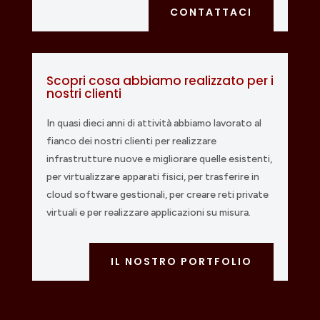
CONTATTACI
Scopri cosa abbiamo realizzato per i
nostri clienti
In quasi dieci anni di attività abbiamo lavorato al
fianco dei nostri clienti per realizzare
infrastrutture nuove e migliorare quelle esistenti,
per virtualizzare apparati fisici, per trasferire in
cloud software gestionali, per creare reti private
virtuali e per realizzare applicazioni su misura.
IL NOSTRO PORTFOLIO