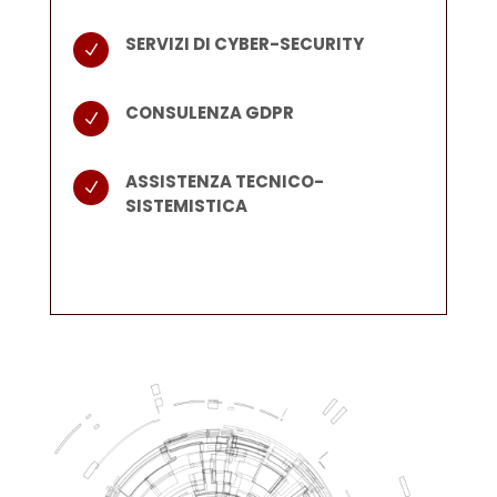
SERVIZI DI CYBER-SECURITY
N
CONSULENZA GDPR
N
ASSISTENZA TECNICO-
N
SISTEMISTICA